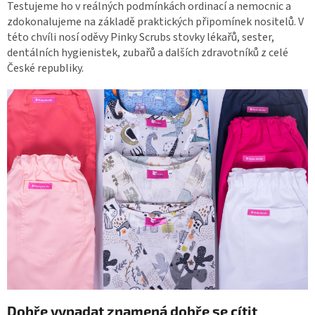
Testujeme ho v reálných podmínkách ordinací a nemocnic a
zdokonalujeme na základě praktických připomínek nositelů. V
této chvíli nosí oděvy Pinky Scrubs stovky lékařů, sester,
dentálních hygienistek, zubařů a dalších zdravotníků z celé
České republiky.
Dobře vypadat znamená dobře se cítit