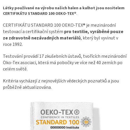
Látky používané na výrobu našich halen a kalhot jsou nositelem
CERTIFIKÁTU STANDARD 100
OEKO-TEX®
.
CERTIFIKÁTU STANDARD 100 OEKO-TEX® je mezinárodní
testovací a certifikační systém
pro textilie, vyráběné pouze
ze zdravotně nezávadných materiálů
, který byl vyvinut v
roce 1992.
Testování provádí 17 zkušebních ústavů, tvořících mezinárodní
Öko-Tex asociaci, která má pobočky ve více než 40 zemích po
celém světě.
Kritéria vycházejí z nejnovějších vědeckých poznatků a jsou
průběžně aktualizována.