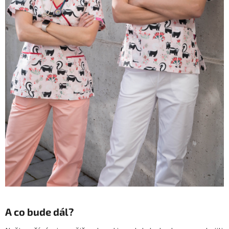
A co bude dál?