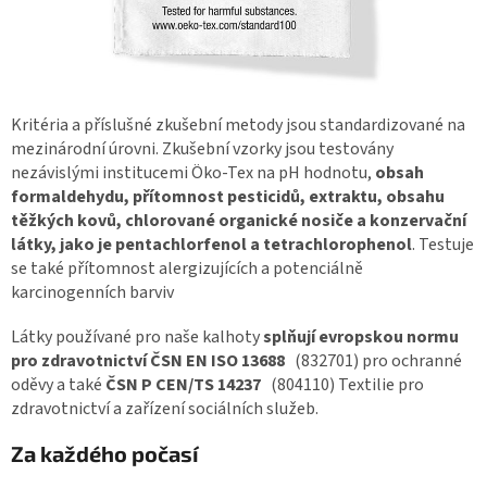
Kritéria a příslušné zkušební metody jsou standardizované na
mezinárodní úrovni. Zkušební vzorky jsou testovány
nezávislými institucemi Öko-Tex na pH hodnotu,
obsah
formaldehydu, přítomnost pesticidů, extraktu, obsahu
těžkých kovů, chlorované organické nosiče a konzervační
látky, jako je pentachlorfenol a tetrachlorophenol
. Testuje
se také přítomnost alergizujících a potenciálně
karcinogenních barviv
Látky používané pro naše kalhoty
splňují evropskou normu
pro zdravotnictví ČSN EN ISO 13688
(832701) pro ochranné
oděvy a také
ČSN P CEN/TS 14237
(804110) Textilie pro
zdravotnictví a zařízení sociálních služeb.
Za každého počasí