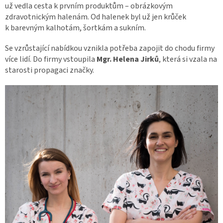
už vedla cesta k prvním produktům – obrázkovým
zdravotnickým halenám. Od halenek byl už jen krůček
k barevným kalhotám, šortkám a sukním.
Se vzrůstající nabídkou vznikla potřeba zapojit do chodu firmy
více lidí. Do firmy vstoupila
Mgr. Helena Jirků
, která si vzala na
starosti propagaci značky.