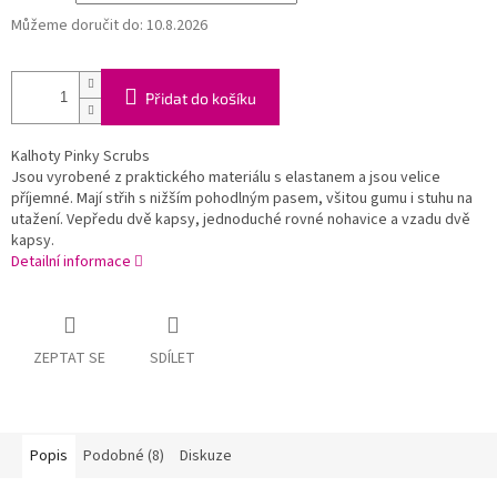
Můžeme doručit do:
10.8.2026
Přidat do košíku
Kalhoty Pinky Scrubs
Jsou vyrobené z praktického materiálu s elastanem a jsou velice
příjemné. Mají střih s nižším pohodlným pasem, všitou gumu i stuhu na
utažení. Vepředu dvě kapsy, jednoduché rovné nohavice a vzadu dvě
kapsy.
Detailní informace
ZEPTAT SE
SDÍLET
Popis
Podobné (8)
Diskuze