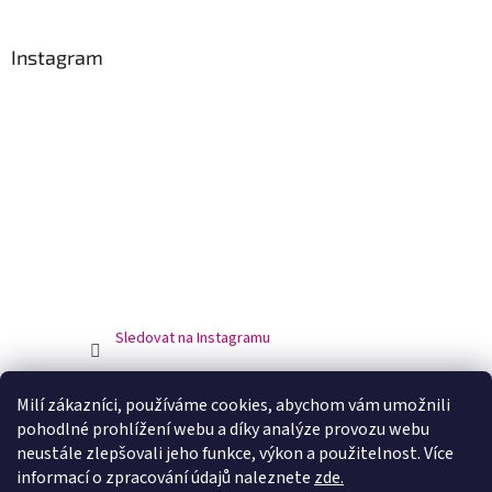
Instagram
Sledovat na Instagramu
Facebook
Milí zákazníci, používáme cookies, abychom vám umožnili
pohodlné prohlížení webu a díky analýze provozu webu
neustále zlepšovali jeho funkce, výkon a použitelnost. Více
informací o zpracování údajů naleznete
zde.