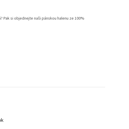
á? Pak si objednejte naši pánskou halenu ze 100%
ok