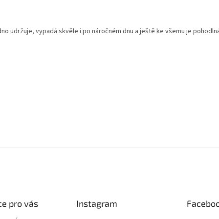
dno udržuje, vypadá skvěle i po náročném dnu a ještě ke všemu je pohodln
e pro vás
Instagram
Facebo