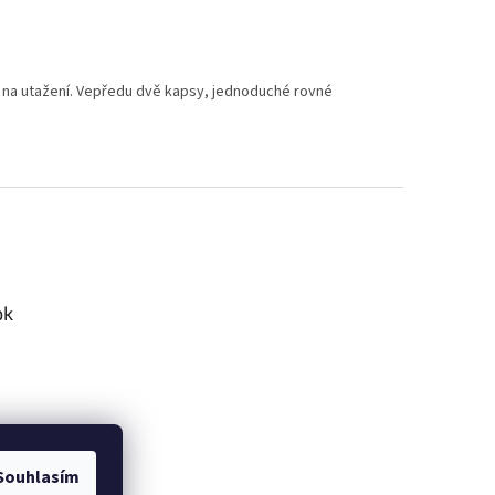
u na utažení. Vepředu dvě kapsy, jednoduché rovné
ok
Souhlasím