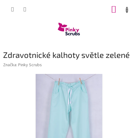
Přejít
NÁKUP
na
obsah
KOŠÍK
Zdravotnické kalhoty světle zelené
Značka:
Pinky Scrubs