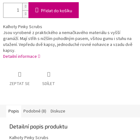
Přidat do košíku
Kalhoty Pinky Scrubs
Jsou vyrobené z praktického a nemačkavého materiálu s vyšší
gramáží. Mají střih s nižším pohodlným pasem, všitou gumu i stuhu na
utažení. Vepředu dvě kapsy, jednoduché rovné nohavice a vzadu dvě
kapsy.
Detailní informace
ZEPTAT SE
SDÍLET
Popis
Podobné (8)
Diskuze
Detailní popis produktu
Kalhoty Pinky Scrubs