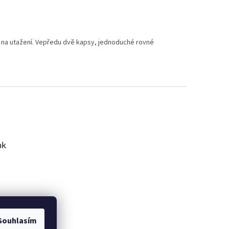
u na utažení. Vepředu dvě kapsy, jednoduché rovné
ok
Souhlasím