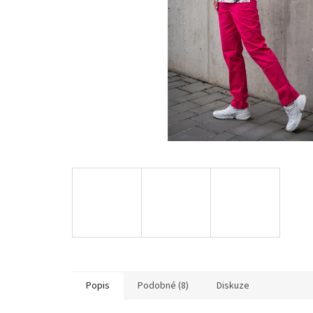
Popis
Podobné (8)
Diskuze